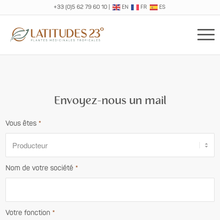
+33 (0)5 62 79 60 10
|
EN
FR
ES
Envoyez-nous un mail
Vous êtes
*
Nom de votre société
*
Votre fonction
*